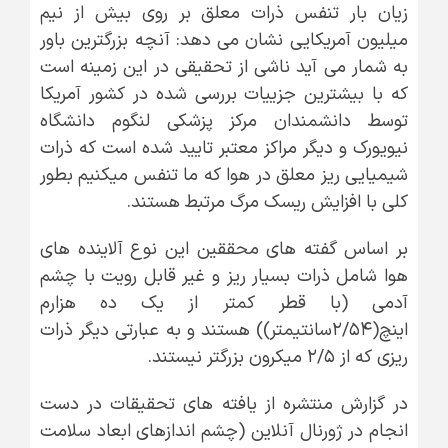
زیان بار تنفس ذرات معلق بر روی بیش از نیم
میلیون آمریکایی نشان می دهد: آنچه بزرگترین باور
به شمار می آید ناشی از تحقیقی در این زمینه است
که با بیشترین جزییات بررسی شده در کشور آمریکا
توسط دانشمندان مرکز پزشکی لنگوم دانشگاه
نیویورک و دیگر مراکز معتبر تایید شده است که ذرات
شیمیایی ریز معلق در هوا که ما تنفس میکنیم بطور
کلی با افزایش ریسک مرگ مرتبط هستند.
بر اساس گفته های محققین این نوع آلاینده های
هوا شامل ذرات بسیار ریز و غیر قابل رویت با چشم
آدمی (با قطر کمتر از یک ده هزارم
اینچ(۲/۵۴سانتیمتر)) هستند و به عبارتی دیگر ذرات
ریزی که از ۲/۵ میکرون بزرگتر نیستند.
در گزارش منتشره از یافته های تحقیقات در دست
انجام در ژورنال آنلاین (چشم اندازهای ابعاد سلامت