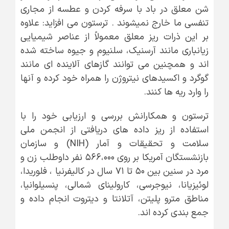
شن معلق در باد با سرفه کردن و عطسه از مجاری
تنفسی ما خارج نمیشوند . ترستون می افزاید: علاوه
بر این ذرات ریز معلق معمولاً از عناصر شیمیایی
زیانباری مانند آرسنیک، سلنیوم و جیوه ساخته شده
اند و همچنین می توانند گازهای آلاینده ای مانند
گوگرد و اکسیدهای نیتروژن را همراه خود کرده و آنها
را وارد ریه ها کنند.
ترستون و همکارانش بررسی و ارزیابی خود را با
استفاده از ریز داده های دریافتی از انجمن ملی
سلامت و تحقیقات و آمار (NIH) و سازمان
بازنشستگان آمریکا بر روی ۵۶۶،۰۰۰ نفر داوطلب زن و
مرد در سنین بین ۵۰ تا ۷۱ سال در کالیفرنیا ، فلوریدا،
لوئیزیانا، نیوجرسی، کارولینای شمالی، پنسیلوانیا،
مناطق مترو پلیتن، آتلانتا و دیتروت انجام داده و
جمع بندی کرده اند.