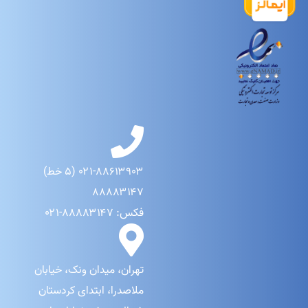
۰۲۱-۸۸۶۱۳۹۰۳ (۵ خط)
۸۸۸۸۳۱۴۷
فکس: ۸۸۸۸۳۱۴۷-۰۲۱
تهران، میدان ونک، خیابان
ملاصدرا، ابتدای کردستان