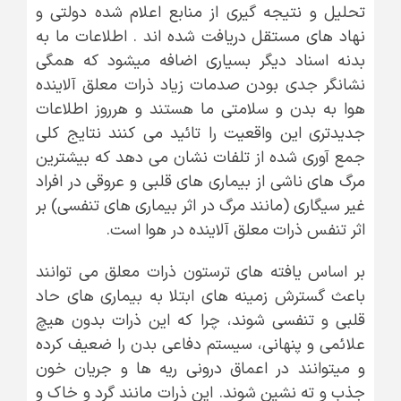
تحلیل و نتیجه گیری از منابع اعلام شده دولتی و
نهاد های مستقل دریافت شده اند . اطلاعات ما به
بدنه اسناد دیگر بسیاری اضافه میشود که همگی
نشانگر جدی بودن صدمات زیاد ذرات معلق آلاینده
هوا به بدن و سلامتی ما هستند و هرروز اطلاعات
جدیدتری این واقعیت را تائید می کنند نتایج کلی
جمع آوری شده از تلفات نشان می دهد که بیشترین
مرگ های ناشی از بیماری های قلبی و عروقی در افراد
غیر سیگاری (مانند مرگ در اثر بیماری های تنفسی) بر
اثر تنفس ذرات معلق آلاینده در هوا است.
بر اساس یافته های ترستون ذرات معلق می توانند
باعث گسترش زمینه های ابتلا به بیماری های حاد
قلبی و تنفسی شوند، چرا که این ذرات بدون هیچ
علائمی و پنهانی، سیستم دفاعی بدن را ضعیف کرده
و میتوانند در اعماق درونی ریه ها و جریان خون
جذب و ته نشین شوند. این ذرات مانند گرد و خاک و