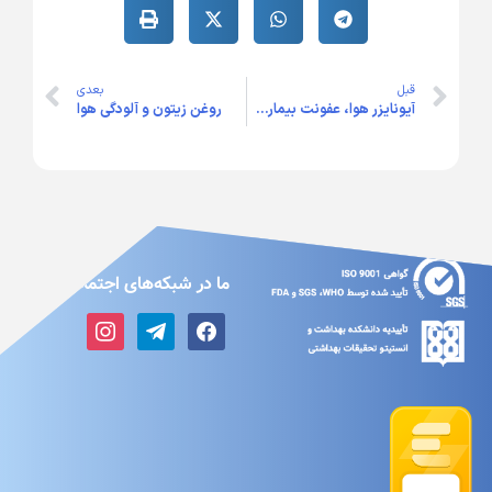
قبل
بعدی
آیونایزر هوا، عفونت بیمارستانی را پاک می کند
روغن زیتون و آلودگی هوا
ما در شبکه‌های اجتماعی