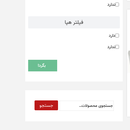
ندارد
فیلتر هپا
دارد
ندارد
بگرد!
جستجو
جستجو
برای: