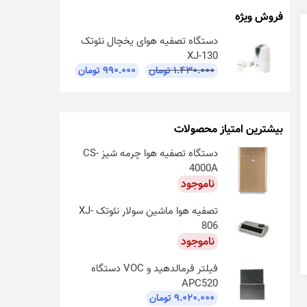
فروش ویژه
دستگاه تصفیه هوای یخچال نئوتک
XJ-130
قیمت
قیمت
۱.۴۳۰.۰۰۰
تومان
۹۹۰.۰۰۰
تومان
اصلی:
فعلی:
۱.۴۳۰.۰۰۰ تومان
۹۹۰.۰۰۰ تومان.
بود.
بیشترین امتیاز محصولات
دستگاه تصفیه هوا چرمه شیز CS-
4000A
ناموجود
تصفیه هوا ماشین سولار نئوتک XJ-
806
ناموجود
فیلتر فرمالدهید و VOC دستگاه
APC520
۹.۰۲۰.۰۰۰
تومان