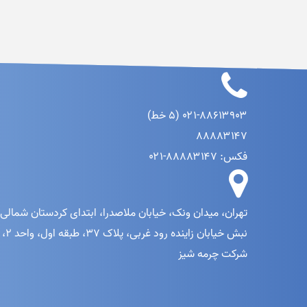
۰۲۱-۸۸۶۱۳۹۰۳ (۵ خط)
۸۸۸۸۳۱۴۷
فکس: ۸۸۸۸۳۱۴۷-۰۲۱
تهران، میدان ونک، خیابان ملاصدرا، ابتدای کردستان شمالی،
نبش خیابان زاینده رود غربی، پلاک ۳۷، طبقه اول، واحد ۲،
شرکت چرمه شیز