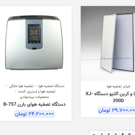
دستگاه تصفیه هوا
تصفیه هوا خانگی
فیلتر تصفیه هوا
تصفیه هوا و استریل کننده
فیلتر هپا و کربن اکتیو دستگاه XJ-
محصولات پیشنهادی
390D
دستگاه تصفیه هوای بارن B-757
۲۹.۷۰۰.۰
تومان
۲۴.۲۰۰.۰۰۰
تومان
←
7
6
5
4
3