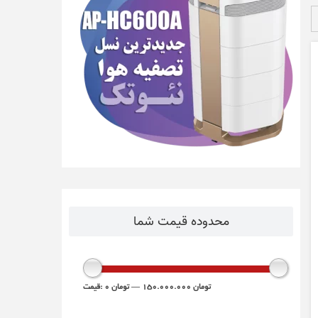
محدوده قیمت شما
150.000.000 تومان
—
0 تومان
قیمت: