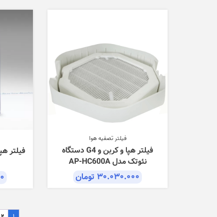
فیلتر تصفیه هوا
فیلتر هپا و کربن و G4 دستگاه
نئوتک مدل AP-HC600A
۳۰.۰۳۰.۰۰۰
تومان
۰۰
2
1