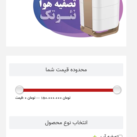
محدوده قیمت شما
150.000.000 تومان
—
0 تومان
قیمت:
انتخاب نوع محصول
تصفیه آب