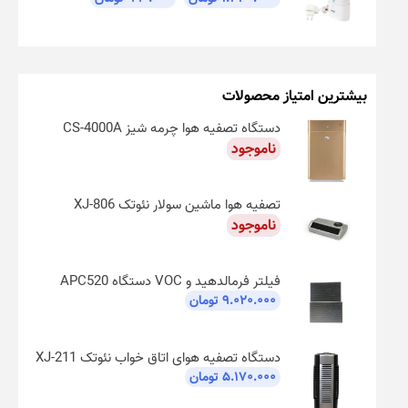
بیشترین امتیاز محصولات
دستگاه تصفیه هوا چرمه شیز CS-4000A
ناموجود
تصفیه هوا ماشین سولار نئوتک XJ-806
ناموجود
فیلتر فرمالدهید و VOC دستگاه APC520
۹.۰۲۰.۰۰۰
تومان
دستگاه تصفیه هوای اتاق خواب نئوتک XJ-211
۵.۱۷۰.۰۰۰
تومان