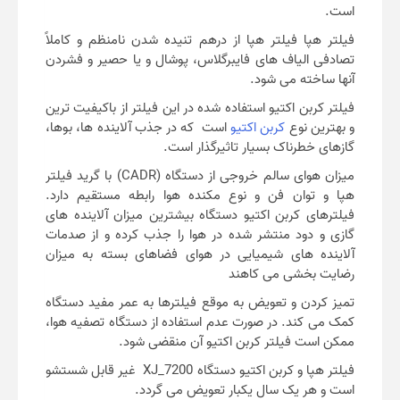
است.
فیلتر هپا فیلتر هپا از درهم تنیده شدن نامنظم و کاملاً
تصادفی الیاف های فایبرگلاس، پوشال و یا حصیر و فشردن
آنها ساخته می شود.
فیلتر کربن اکتیو استفاده شده در این فیلتر از باکیفیت ترین
و بهترین نوع
کربن اکتیو
است که در جذب آلاینده ها، بوها،
گازهای خطرناک بسیار تاثیرگذار است.
میزان هوای سالم خروجی از دستگاه (CADR) با گرید فیلتر
هپا و توان فن و نوع مکنده هوا رابطه مستقیم دارد.
فیلترهای کربن اکتیو دستگاه بیشترین میزان آلاینده های
گازی و دود منتشر شده در هوا را جذب کرده و از صدمات
آلاینده های شیمیایی در هوای فضاهای بسته به میزان
رضایت بخشی می کاهند
تمیز کردن و تعویض به موقع فیلترها به عمر مفید دستگاه
کمک می کند. در صورت عدم استفاده از دستگاه تصفیه هوا،
ممکن است فیلتر کربن اکتیو آن منقضی شود.
فیلتر هپا و کربن اکتیو دستگاه XJ_7200 غیر قابل شستشو
است و هر یک سال یکبار تعویض می گردد.