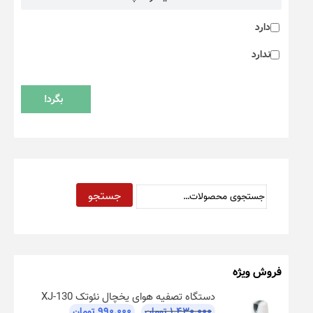
دارد
ندارد
بگرد!
جستجو
فروش ویژه
دستگاه تصفیه هوای یخچال نئوتک XJ-130
۱.۴۳۰.۰۰۰
تومان
۹۹۰.۰۰۰
تومان