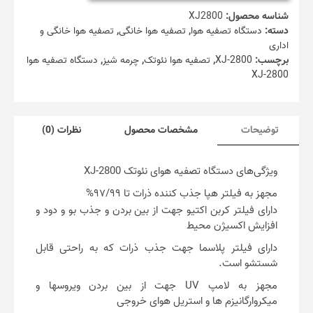
شناسه محصول:
XJ2800
دسته:
دستگاه تصفیه هوا
,
تصفیه هوا خانگی
,
تصفیه هوا خانگی و
اداری
برچسب:
XJ-2800
,
تصفیه هوا نئوتک
,
چرمه شیز
,
دستگاه تصفیه هوا
XJ-2800
توضیحات
مشخصات محصول
نظرات (0)
ویژگی‌های دستگاه تصفیه هوای نئوتک XJ-2800
مجهز به فیلتر هپا جذب کننده ذرات تا ۹۷/۹۹%
دارای فیلتر کربن اکتیو جهت از بین بردن و جذب بو و دود و
افزایش اکسیژن محیط
دارای فیلتر پلاسما جهت جذب ذرات که به راحتی قابل
شستشو است.
مجهز به لامپ UV جهت از بین بردن ویروسها و
میکروارگانیزم ها و استریل هوای خروجی