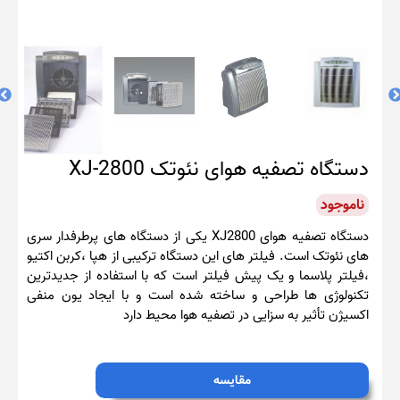
دستگاه تصفیه هوای نئوتک XJ-2800
ناموجود
دستگاه تصفیه هوای XJ2800 یکی از دستگاه های پرطرفدار سری
های نئوتک است. فیلتر های این دستگاه ترکیبی از هپا ،کربن اکتیو
،فیلتر پلاسما و یک پیش فیلتر است که با استفاده از جدیدترین
تکنولوژی ها طراحی و ساخته شده است و با ایجاد یون منفی
اکسیژن تأثیر به سزایی در تصفیه هوا محیط دارد
مقایسه