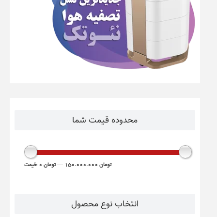
محدوده قیمت شما
150.000.000 تومان
—
0 تومان
قیمت:
انتخاب نوع محصول