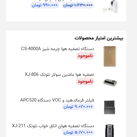
۱.۴۳۰.۰۰۰
تومان
۹۹۰.۰۰۰
تومان
بیشترین امتیاز محصولات
دستگاه تصفیه هوا چرمه شیز CS-4000A
ناموجود
تصفیه هوا ماشین سولار نئوتک XJ-806
ناموجود
فیلتر فرمالدهید و VOC دستگاه APC520
۹.۰۲۰.۰۰۰
تومان
دستگاه تصفیه هوای اتاق خواب نئوتک XJ-211
۵.۱۷۰.۰۰۰
تومان