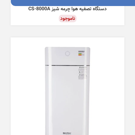
دستگاه تصفیه هوا
تصفیه هوا خانگی و اداری
دستگاه تصفیه هوا چرمه شیز CS-8000A
ناموجود