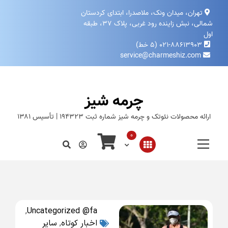
تهران، میدان ونک، ملاصدرا، ابتدای کردستان
شمالی، نبش زاینده‌ رود غربی، پلاک ۳۷، طبقه
اول
۰۲۱-۸۸۶۱۳۹۰۳ (۵ خط)
service@charmeshiz.com
چرمه شیز
ارائه محصولات نئوتک و چرمه شیز شماره ثبت ۱۹۴۳۲۳ | تأسیس ۱۳۸۱
0
,
Uncategorized @fa
اخبار کوتاه
,
سایر