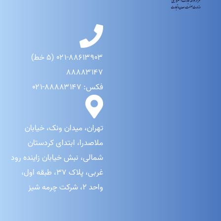
۰۲۱-۸۸۶۱۳۹۰۳ (۵ خط)
۸۸۸۸۳۱۴۷
فکس: ۸۸۸۸۳۱۴۷-۰۲۱
تهران، میدان ونک، خیابان
ملاصدرا، ابتدای کردستان
شمالی، نبش خیابان زاینده رود
غربی، پلاک ۳۷، طبقه اول،
واحد ۲، شرکت چرمه شیز