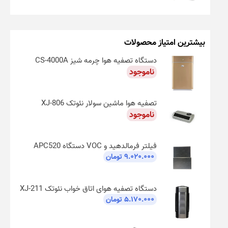
۱.۴۳۰.۰۰۰ تومان
۹۹۰.۰۰۰ تومان.
بود.
بیشترین امتیاز محصولات
دستگاه تصفیه هوا چرمه شیز CS-4000A
ناموجود
تصفیه هوا ماشین سولار نئوتک XJ-806
ناموجود
فیلتر فرمالدهید و VOC دستگاه APC520
۹.۰۲۰.۰۰۰
تومان
دستگاه تصفیه هوای اتاق خواب نئوتک XJ-211
۵.۱۷۰.۰۰۰
تومان