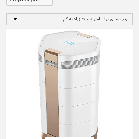
price:
high
to
low