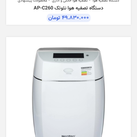
دستگاه تصفیه هوا
تصفیه هوا خانگی و اداری
محصولات پیشنهادی
دستگاه تصفیه هوا نئوتک AP-C260
۴۹.۸۳۰.۰۰۰
تومان