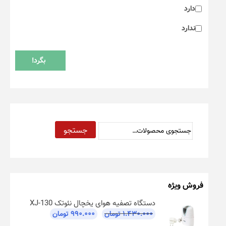
دارد
ندارد
بگرد!
جستجو
جستجو
برای:
فروش ویژه
دستگاه تصفیه هوای یخچال نئوتک XJ-130
قیمت
قیمت
۱.۴۳۰.۰۰۰
تومان
۹۹۰.۰۰۰
تومان
اصلی:
فعلی: