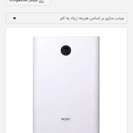
price:
high
to
low