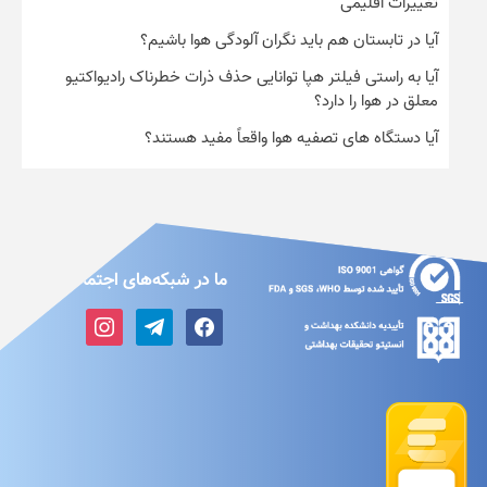
تغییرات اقلیمی
آیا در تابستان هم باید نگران آلودگی هوا باشیم؟
آیا به راستی فیلتر هپا توانایی حذف ذرات خطرناک رادیواکتیو
معلق در هوا را دارد؟
آیا دستگاه های تصفیه هوا واقعاً مفید هستند؟
ما در شبکه‌های اجتماعی
instagram
telegram
facebook