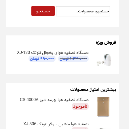
جستجو
جستجو
برای:
فروش ویژه
دستگاه تصفیه هوای یخچال نئوتک XJ-130
قیمت
قیمت
۱.۴۳۰.۰۰۰
تومان
۹۹۰.۰۰۰
تومان
اصلی:
فعلی:
۱.۴۳۰.۰۰۰ تومان
۹۹۰.۰۰۰ تومان.
بود.
بیشترین امتیاز محصولات
دستگاه تصفیه هوا چرمه شیز CS-4000A
ناموجود
تصفیه هوا ماشین سولار نئوتک XJ-806