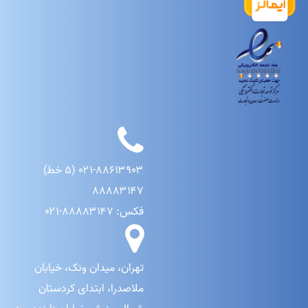
۰۲۱-۸۸۶۱۳۹۰۳ (۵ خط)
۸۸۸۸۳۱۴۷
فکس: ۸۸۸۸۳۱۴۷-۰۲۱
تهران، میدان ونک، خیابان
ملاصدرا، ابتدای کردستان