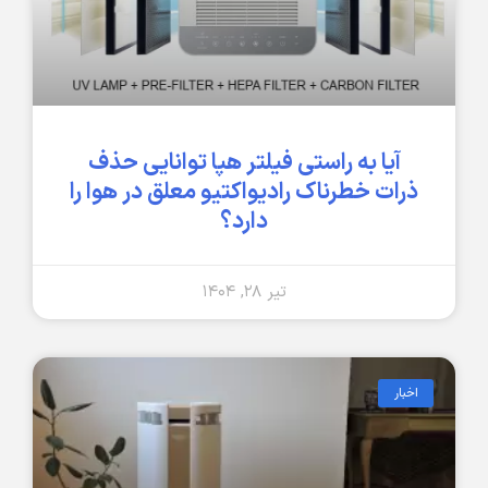
آیا به راستی فیلتر هپا توانایی حذف
ذرات خطرناک رادیواکتیو معلق در هوا را
دارد؟
تیر ۲۸, ۱۴۰۴
اخبار