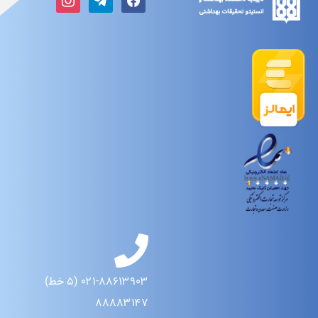
۰۲۱-۸۸۶۱۳۹۰۳ (۵ خط)
۸۸۸۸۳۱۴۷