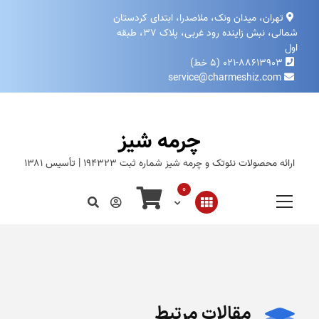
تهران، میدان ونک، ملاصدرا، ابتدای کردستان
شمالی، نبش زاینده‌ رود غربی، پلاک ۳۷، طبقه
اول
۰۲۱-۸۸۶۱۳۹۰۳ (۵ خط)
service@charmeshiz.com
چرمه شیز
ارائه محصولات نئوتک و چرمه شیز شماره ثبت ۱۹۴۳۲۳ | تأسیس ۱۳۸۱
0
مقالات مرتبط