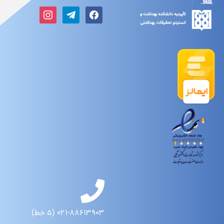
۰۲۱-۸۸۶۱۳۹۰۳ (۵ خط)