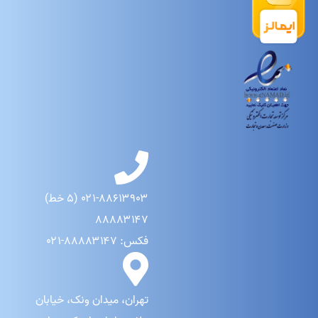
۰۲۱-۸۸۶۱۳۹۰۳ (۵ خط)
۸۸۸۸۳۱۴۷
فکس: ۸۸۸۸۳۱۴۷-۰۲۱
تهران، میدان ونک، خیابان