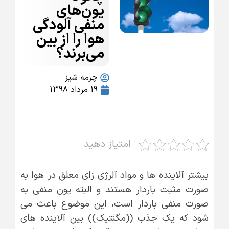
یون‌های
منفی آلودگی
هوا را از بین
می‌برند؟
چرمه شیز
19 مرداد 1398
امتیاز دهید
بیشتر آلاینده ها و مواد آلرژی زای معلق در هوا به
صورت مثبت باردار هستند و البته یون منفی به
صورت منفی باردار است، این موضوع باعث می
شود که یک جذب ((مگنتیک)) بین آلاینده های