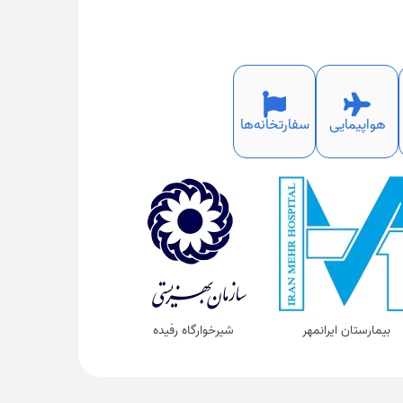
هواپیمایی
سفارتخانه‌ها
بیمارستان ایرانمهر
شیرخوارگاه رفیده