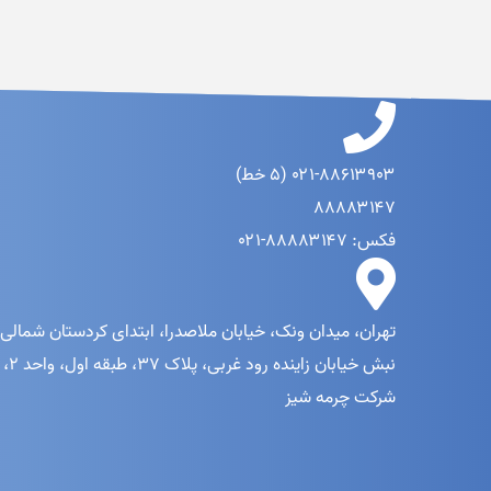
۰۲۱-۸۸۶۱۳۹۰۳ (۵ خط)
۸۸۸۸۳۱۴۷
فکس: ۸۸۸۸۳۱۴۷-۰۲۱
تهران، میدان ونک، خیابان ملاصدرا، ابتدای کردستان شمالی،
نبش خیابان زاینده رود غربی، پلاک ۳۷، طبقه اول، واحد ۲،
شرکت چرمه شیز