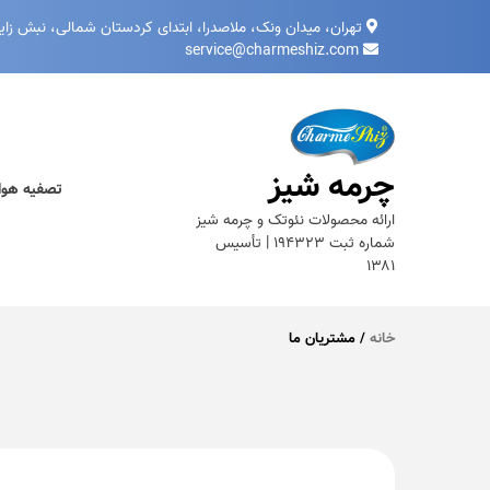
تهران، میدان ونک، ملاصدرا، ابتدای کردستان شمالی، نبش زاینده‌ رود غر
service@charmeshiz.com
چرمه شیز
تصفیه هوا
ارائه محصولات نئوتک و چرمه شیز
شماره ثبت ۱۹۴۳۲۳ | تأسیس
۱۳۸۱
خانه
/ مشتریان ما