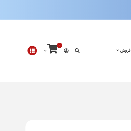
0
 فروش