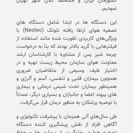
کشورمان ایران و مشخصاً کلان شهر تهران
نمودیم.
این دستگاه ها در ابتدا شامل دستگاه های
تصفیه هوای ارتقا یافته نئوتک (Neotec) با
ویژگی‌های کاربردی تقویت شده مانند استفاده از
فیلترهایی با گرید بالاتر بودند که بنا به درخواست
چرمه شیز پس از مشاوره با کارشناسان ارشد
معاونت هوای سازمان محیط زیست تهیه و در
اختیار طیف وسیعی از متقاضیان ضروری
همچون بیماران قلبی و تنفسی، آسم و آلرژی و
همینطور بیماران تحت شیمی درمانی و بیماری
های پیوند اعضا و جانبازان و بسیاری دیگر، عمدتاً
با توصیه پزشکان به منظور درمان قرار می‌گرفت.
طی سال‌های آتی همزمان با پیشرفت تکنولوژی و
آگاهی افراد از نقش پیشگیری کننده دستگاه
تصفیه هوا در جلوگیری از بیماری ها و حفظ