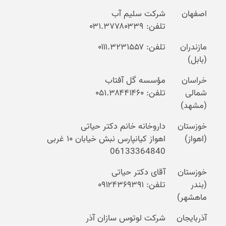
اصفهان
شرکت سلیم آب
تلفن: ۰۳۱.۳۷۷۸۰۳۳۹
مازندران
تلفن: ۰۱۱۱.۳۲۳۱۵۵۷
(بابل)
خراسان
مؤسسه گل آفتاب
شمالی
تلفن: ۰۵۱.۳۸۴۴۱۴۶۰
(مشهد)
خوزستان
داروخانه خانم دکتر حیاتی
(اهواز)
اهواز کیانپارس نبش خیابان ۱۰ غربی
06133364840
خوزستان
آقای دکتر حیاتی
(بندر
تلفن: ۰۹۱۲۴۳۶۹۳۹۱
ماهشهر)
آذربایجان
شرکت لوتوس سازان آذر