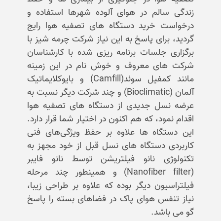
زندگی سالم در هوای آلوده شهرها استفاده و
درخواست خرید دستگاه های تصفیه هوا رایج
گردید، برای پاسخ به این نیاز شرکت چرمه شیز با
برگزاری جلسات برنامه ریزی شده با کارشناسان
شرکت های معروف و خوش نام در این زمینه
مانند کمفیل سوئد(Camfill) و بایوکلایماتیک
آلمان (Bioclimatic) و چند شرکت دیگر نسبت به
عرضه نسل جدیدی از دستگاه های تصفیه هوا
اقدام نمود، که هم اکنون در اختیار شما قرار دارد.
این دستگاه ها علاوه بر حفظ ویژگی‌های فنی
کاربردی دستگاه های نسل قبل از خود مجهز به
تکنولوژی نانو فیلتریشن توسط نانو فایبر
(Nanofiber filter) و همینطور چند مرحله
فیلتراسیون دیگر بوده که علاوه بر طراحی زیبا،
نیاز تنفس هوای پاک در فضاهای بسته را پاسخ
گو می باشد.