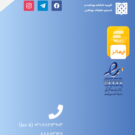
۰۲۱-۸۸۶۱۳۹۰۳ (۵ خط)
۸۸۸۸۳۱۴۷