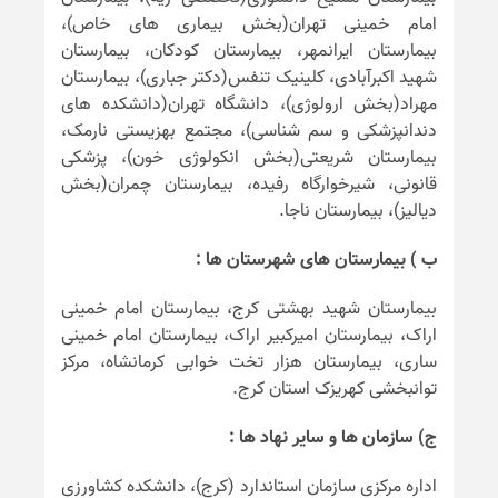
امام خمینی تهران(بخش بیماری های خاص)،
بیمارستان ایرانمهر، بیمارستان کودکان، بیمارستان
شهید اکبرآبادی، کلینیک تنفس(دکتر جباری)، بیمارستان
مهراد(بخش ارولوژی)، دانشگاه تهران(دانشکده های
دندانپزشکی و سم شناسی)، مجتمع بهزیستی نارمک،
بیمارستان شریعتی(بخش انکولوژی خون)، پزشکی
قانونی، شیرخوارگاه رفیده، بیمارستان چمران(بخش
دیالیز)، بیمارستان ناجا.
ب ) بیمارستان های شهرستان ها :
بیمارستان شهید بهشتی کرج، بیمارستان امام خمینی
اراک، بیمارستان امیرکبیر اراک، بیمارستان امام خمینی
ساری، بیمارستان هزار تخت خوابی کرمانشاه، مرکز
توانبخشی کهریزک استان کرج.
ج) سازمان ها و سایر نهاد ها :
اداره مرکزی سازمان استاندارد (کرج)، دانشکده کشاورزی