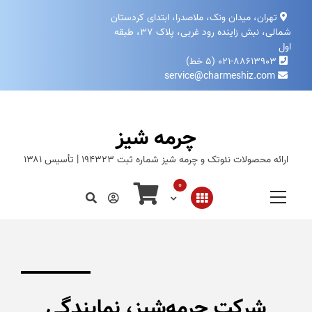
تهران، میدان ونک، ملاصدرا، ابتدای کردستان
شمالی، نبش زاینده‌ رود غربی، پلاک ۳۷، طبقه
اول
۰۲۱-۸۸۶۱۳۹۰۳ (۵ خط)
service@charmeshiz.com
چرمه شیز
ارائه محصولات نئوتک و چرمه شیز شماره ثبت ۱۹۴۳۲۳ | تأسیس ۱۳۸۱
0
شرکت چرمه‌شیز، نمایندگی