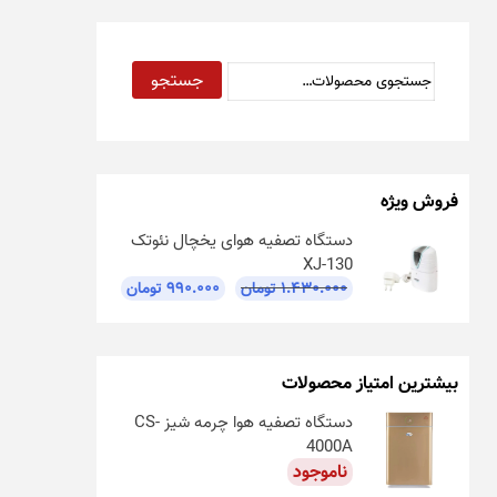
جستجو
جستجو
برای:
فروش ویژه
دستگاه تصفیه هوای یخچال نئوتک
XJ-130
قیمت
قیمت
۱.۴۳۰.۰۰۰
تومان
۹۹۰.۰۰۰
تومان
اصلی:
فعلی:
۱.۴۳۰.۰۰۰ تومان
۹۹۰.۰۰۰ تومان.
بود.
بیشترین امتیاز محصولات
دستگاه تصفیه هوا چرمه شیز CS-
4000A
ناموجود