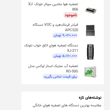
تصفیه هوا ماشین سولار نئوتک XJ-
806
ناموجود
فیلتر فرمالدهید و VOC دستگاه
APC520
۹.۰۲۰.۰۰۰
تومان
دستگاه تصفیه هوای اتاق خواب نئوتک
XJ-211
۵.۱۷۰.۰۰۰
تومان
تصفیه آب مجیک استار لوکس مدل
RO-50G
برای قیمت تماس بگیرید
نوشته‌های تازه
مقایسه بهترین دستگاه های تصفیه هوای خانگی