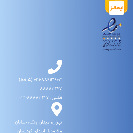
۰۲۱-۸۸۶۱۳۹۰۳ (۵ خط)
۸۸۸۸۳۱۴۷
فکس: ۸۸۸۸۳۱۴۷-۰۲۱
تهران، میدان ونک، خیابان
ملاصدرا، ابتدای کردستان