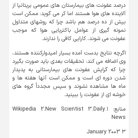
درصد عفونت های بیمارستان های عمومی بریتانیا از
آلاینده های هوا هستند اما کر می گوید: ممکن است
بیش از ده درصد هم باشد چرا که روشهای متداول
نمونه گیری از عوامل باکتریایی هوا که موجب
عفونت می شوند، کارایی کافی را ندارند.
اگرچه نتایج بدست آمده بسیار امیدوارکننده هستند،
وی اضافه می کند: تحقیقات بعدی باید صورت بگیرد
چرا که گرایش عفونت های بیمارستانی به پدیدار
شدن دوره ای است و ممکن است آنها هفته ها و
ماه ها مشاهده نشوند و سپس مجدداً گروه های
خوشه ای از عفونت را ببینید.
منابع: ۱.Wikipedia 2.New Scientist 3.Daily
News
۳ January 2003