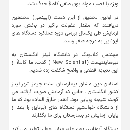
ویژه با نصب مولد یون منفی کاملاً حذف شد.
در اولین تحقیق از این دست (اپیدمی) محققین
دریافتند که مقدار عفونت واگیر در بخش مورد
آزمایش طی یکسال بررسی دوره عملکرد دستگاه های
آیونایزر به درجه صفر رسید.
مهندس کلایوبگ در دانشگاه لیدز انگلستان به
نیوساینتیست (New Scientist ) گفت: ما کاملاً از
این نتیجه قطعی و واضح شگفت زده شدیم.
استفان دین مشاور بیمارستان سنت جیمز شهر لیدز
کشور انگلستان ، جایی که آزمایش صورت گرفته، می
گوید: نتیجه رویایی بود. آنقدر خارق العاده بود که ما
از دانشگاه خواستیم دستگاه های آیونایزر را بعد از
پایان آزمایش در بیمارستان برای ما بگذارند.
دستگاه آیونایزر، یون های منفی هوا را تولید می کند