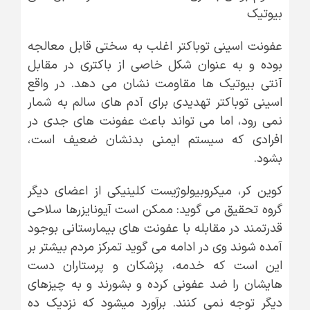
بیوتیک
عفونت اسینی توباکتر اغلب به سختی قابل معالجه
بوده و به عنوان شکل خاصی از باکتری در مقابل
آنتی بیوتیک ها مقاومت نشان می دهد. در واقع
اسینی توباکتر تهدیدی برای آدم های سالم به شمار
نمی رود، اما می تواند باعث عفونت های جدی در
افرادی که سیستم ایمنی بدنشان ضعیف است،
بشود.
کوین کر، میکروبیولوژیست کلینیکی از اعضای دیگر
گروه تحقیق می گوید: ممکن است آیونایزرها سلاحی
قدرتمند در مقابله با عفونت های بیمارستانی بوجود
آمده شوند وی در ادامه می گوید تمرکز مردم بیشتر بر
این است که خدمه، پزشکان و پرستاران دست
هایشان را ضد عفونی کرده و بشورند و به چیزهای
دیگر توجه نمی کنند. برآورد میشود که نزدیک ده