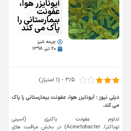
آیونایزر هوا،
عفونت
بیمارستانی را
پاک می کند
چرمه شیز
20 تیر 1398
۳/۵ - (۱ امتیاز)
دیلی نیوز : آیونایزر هوا، عفونت بیمارستانی را پاک
می کند
.
تداوم عفونت باکتری (اسینی
توباکتر/ Acinetobacter) در بخش مراقبت های